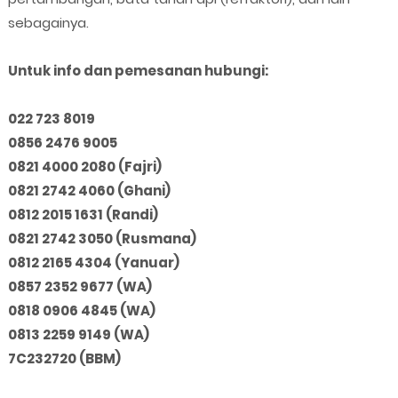
sebagainya.
Untuk info dan pemesanan hubungi:
022 723 8019
0856 2476 9005
0821 4000 2080 (Fajri)
0821 2742 4060 (Ghani)
0812 2015 1631 (Randi)
0821 2742 3050 (Rusmana)
0812 2165 4304 (Yanuar)
0857 2352 9677 (WA)
0818 0906 4845 (WA)
0813 2259 9149 (WA)
7C232720 (BBM)