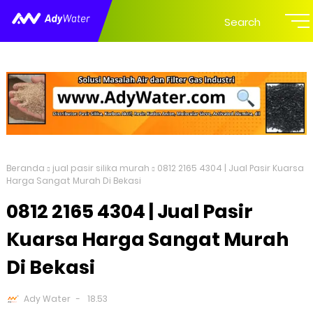
Search
Beranda
jual pasir silika murah
0812 2165 4304 | Jual Pasir Kuarsa
Harga Sangat Murah Di Bekasi
0812 2165 4304 | Jual Pasir
Kuarsa Harga Sangat Murah
Di Bekasi
Ady Water
18.53