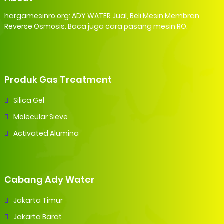
hargamesinro.org: ADY WATER Jual, Beli Mesin Membran
Reverse Osmosis. Baca juga cara pasang mesin RO.
Produk Gas Treatment
Silica Gel
Molecular Sieve
Activated Alumina
Cabang Ady Water
Jakarta Timur
Jakarta Barat