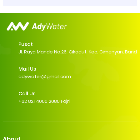
Pusat
Jl. Raya Mande No.26, Cikadut, Kec. Cimenyan, Band
Mail Us
adywater@gmail.com
Call Us
+62 821 4000 2080 Fajri
About