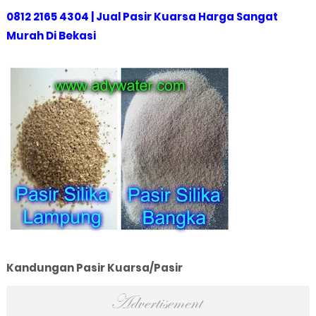
0812 2165 4304 | Jual Pasir Kuarsa Harga Sangat
Murah Di Bekasi
Kandungan Pasir Kuarsa/Pasir