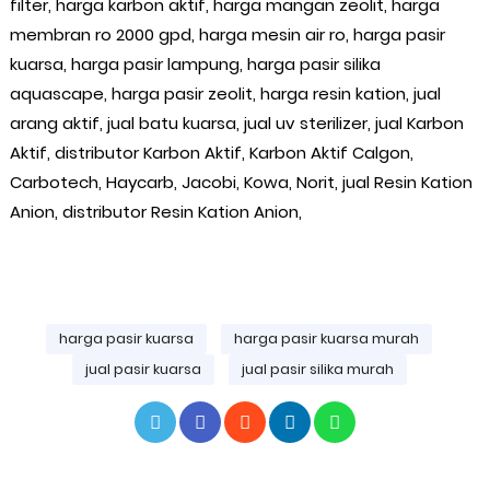
filter, harga karbon aktif, harga mangan zeolit, harga
membran ro 2000 gpd, harga mesin air ro, harga pasir
kuarsa, harga pasir lampung, harga pasir silika
aquascape, harga pasir zeolit, harga resin kation, jual
arang aktif, jual batu kuarsa, jual uv sterilizer, jual Karbon
Aktif, distributor Karbon Aktif, Karbon Aktif Calgon,
Carbotech, Haycarb, Jacobi, Kowa, Norit, jual Resin Kation
Anion, distributor Resin Kation Anion,
harga pasir kuarsa
harga pasir kuarsa murah
jual pasir kuarsa
jual pasir silika murah