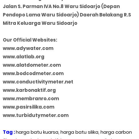
Jalan S. Parman IVA No.8 Waru Sidoarjo (Depan
Pendopo Lama Waru Sidoarjo) Daerah Belakang R.S
Mitra Keluarga Waru Sidoarjo
Our Official Websites:
www.adywater.com
www.alatlab.org
www.alatdometer.com
www.bodcodmeter.com
www.conductivitymeter.net
www.karbonaktif.org
www.membranro.com
www.pasirsilika.com
www.turbidutymeter.com
Tag :
harga batu kuarsa, harga batu silika, harga carbon