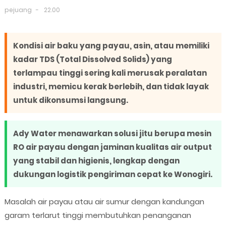
pejuang
22.00
Kondisi air baku yang payau, asin, atau memiliki
kadar TDS (Total Dissolved Solids) yang
terlampau tinggi sering kali merusak peralatan
industri, memicu kerak berlebih, dan tidak layak
untuk dikonsumsi langsung.
Ady Water menawarkan solusi jitu berupa mesin
RO air payau dengan jaminan kualitas air output
yang stabil dan higienis, lengkap dengan
dukungan logistik pengiriman cepat ke Wonogiri.
Masalah air payau atau air sumur dengan kandungan
garam terlarut tinggi membutuhkan penanganan