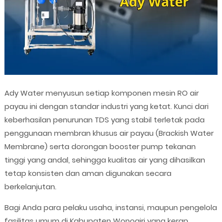
Ady Water menyusun setiap komponen mesin RO air
payau ini dengan standar industri yang ketat. Kunci dari
keberhasilan penurunan TDS yang stabil terletak pada
penggunaan membran khusus air payau (Brackish Water
Membrane) serta dorongan booster pump tekanan
tinggi yang andal, sehingga kualitas air yang dihasilkan
tetap konsisten dan aman digunakan secara
berkelanjutan.
Bagi Anda para pelaku usaha, instansi, maupun pengelola
fasilitas umum di Kabupaten Wonogiri yang kerap