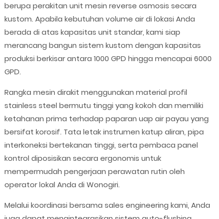
berupa perakitan unit mesin reverse osmosis secara
kustom. Apabila kebutuhan volume air di lokasi Anda
berada di atas kapasitas unit standar, kami siap
merancang bangun sistem kustom dengan kapasitas
produksi berkisar antara 1000 GPD hingga mencapai 6000
GPD.
Rangka mesin dirakit menggunakan material profil
stainless steel bermutu tinggi yang kokoh dan memiliki
ketahanan prima terhadap paparan uap air payau yang
bersifat korosif. Tata letak instrumen katup aliran, pipa
interkoneksi bertekanan tinggi, serta pembaca panel
kontrol diposisikan secara ergonomis untuk
mempermudah pengerjaan perawatan rutin oleh
operator lokal Anda di Wonogiri.
Melalui koordinasi bersama sales engineering kami, Anda
juga dapat mengintegrasikan sistem auto-flushing