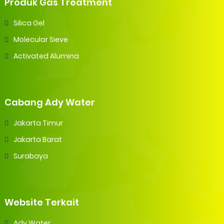
Produk Gas Treatment
Silica Gel
Molecular Sieve
Activated Alumina
Cabang Ady Water
Jakarta Timur
Jakarta Barat
Surabaya
Website Terkait
Ady Water