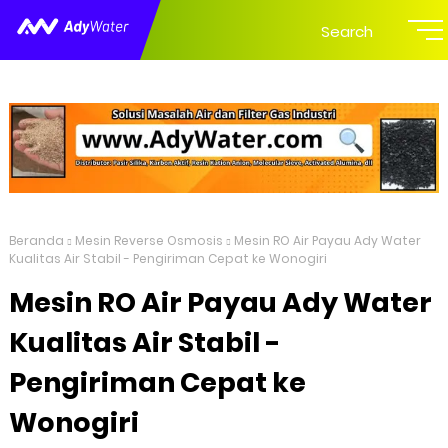
Search
Beranda
Mesin Reverse Osmosis
Mesin RO Air Payau Ady Water
Kualitas Air Stabil - Pengiriman Cepat ke Wonogiri
Mesin RO Air Payau Ady Water
Kualitas Air Stabil -
Pengiriman Cepat ke
Wonogiri