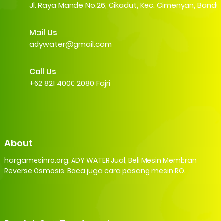
Jl. Raya Mande No.26, Cikadut, Kec. Cimenyan, Band
Mail Us
adywater@gmail.com
Call Us
+62 821 4000 2080 Fajri
About
hargamesinro.org: ADY WATER Jual, Beli Mesin Membran
Reverse Osmosis. Baca juga cara pasang mesin RO.