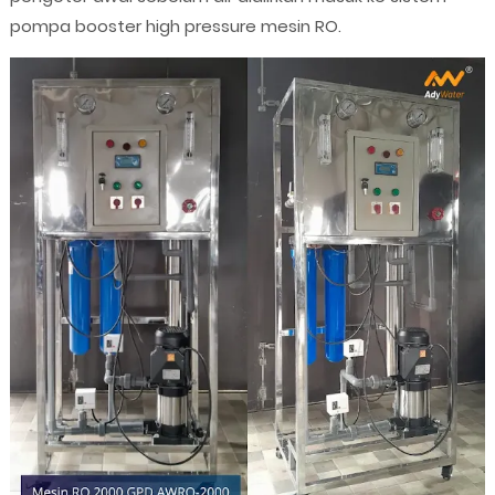
pompa booster high pressure mesin RO.