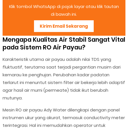
Klik tombol WhatsApp di pojok layar atau klik tautan
di bawah ini.
Kirim Email Sekarang
Mengapa Kualitas Air Stabil Sangat Vital
pada Sistem RO Air Payau?
Karakteristik utama air payau adalah nilai TDS yang
fluktuatif, terutama saat terjadi pergantian musim dari
kemarau ke penghujan. Perubahan kadar padatan
terlarut ini menuntut sistem filter air bekerja lebih adaptif
agar hasil air murni (permeate) tidak ikut berubah
mutunya.
Mesin RO air payau Ady Water dilengkapi dengan panel
instrumen ukur yang akurat, termasuk conductivity meter
terintegrasi. Hal ini memudahkan operator untuk