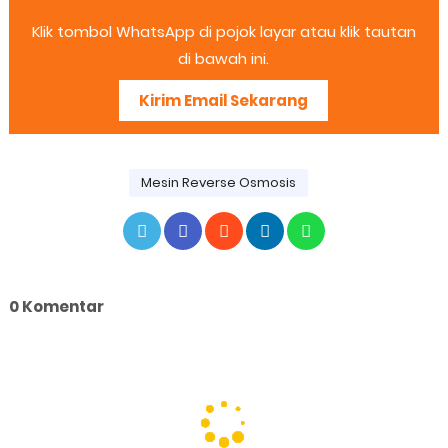
Klik tombol WhatsApp di pojok layar atau klik tautan
di bawah ini.
Kirim Email Sekarang
Mesin Reverse Osmosis
0 Komentar