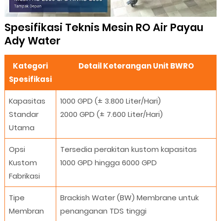
Spesifikasi Teknis Mesin RO Air Payau
Ady Water
Kategori
Detail Keterangan Unit BWRO
Spesifikasi
Kapasitas
1000 GPD (± 3.800 Liter/Hari)
Standar
2000 GPD (± 7.600 Liter/Hari)
Utama
Opsi
Tersedia perakitan kustom kapasitas
Kustom
1000 GPD hingga 6000 GPD
Fabrikasi
Tipe
Brackish Water (BW) Membrane untuk
Membran
penanganan TDS tinggi