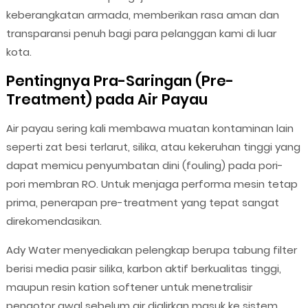
keberangkatan armada, memberikan rasa aman dan
transparansi penuh bagi para pelanggan kami di luar
kota.
Pentingnya Pra-Saringan (Pre-
Treatment) pada Air Payau
Air payau sering kali membawa muatan kontaminan lain
seperti zat besi terlarut, silika, atau kekeruhan tinggi yang
dapat memicu penyumbatan dini (fouling) pada pori-
pori membran RO. Untuk menjaga performa mesin tetap
prima, penerapan pre-treatment yang tepat sangat
direkomendasikan.
Ady Water menyediakan pelengkap berupa tabung filter
berisi media pasir silika, karbon aktif berkualitas tinggi,
maupun resin kation softener untuk menetralisir
pengotor awal sebelum air dialirkan masuk ke sistem