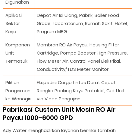
Digunakan
Aplikasi
Depot Air Isi Ulang, Pabrik, Boiler Food
Sektor
Grade, Laboratorium, Rumah Sakit, Hotel,
Kerja
Program MBG
Komponen
Membran RO Air Payau, Housing Filter
Unit
Cartridge, Pompa Booster High Pressure,
Termasuk
Flow Meter Air, Control Panel Elektrikal,
Conductivity/TDS Meter Monitor
Pilihan
Ekspedisi Cargo Lintas Darat Cepat,
Pengiriman
Rangka Packing Kayu Protektif, Cek Unit
ke Wonogiri
via Video Pengujian
Pabrikasi Custom Unit Mesin RO Air
Payau 1000–6000 GPD
Ady Water menghadirkan layanan bernilai tambah