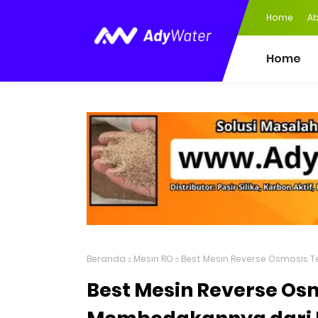
Home
Ab
Home
Beranda
Mesin RO
Best Mesin Reverse Osmosis T
Best Mesin Reverse Os