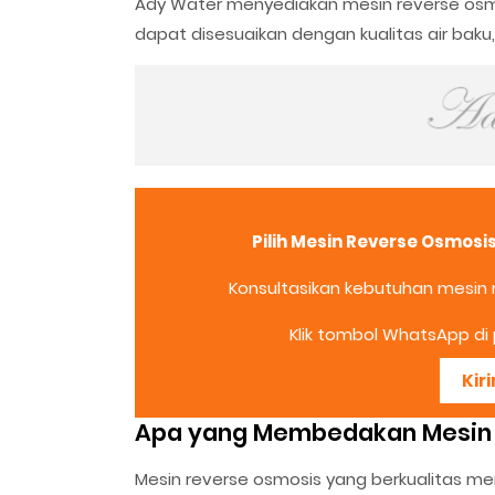
Ady Water menyediakan mesin reverse osm
dapat disesuaikan dengan kualitas air baku
Pilih Mesin Reverse Osmosi
Konsultasikan kebutuhan mesin
Klik tombol WhatsApp di p
Kir
Apa yang Membedakan Mesin 
Mesin reverse osmosis yang berkualitas 