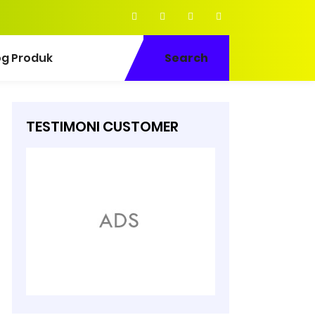
og Produk
Search
TESTIMONI CUSTOMER