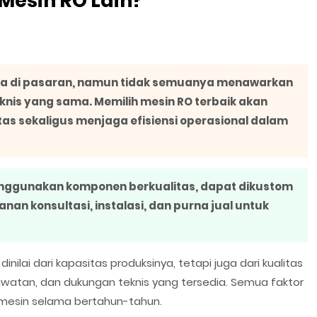
esin RO Lain?
dia di pasaran, namun tidak semuanya menawarkan
knis yang sama. Memilih mesin RO terbaik akan
as sekaligus menjaga efisiensi operasional dalam
nggunakan komponen berkualitas, dapat dikustom
nan konsultasi, instalasi, dan purna jual untuk
nilai dari kapasitas produksinya, tetapi juga dari kualitas
atan, dan dukungan teknis yang tersedia. Semua faktor
mesin selama bertahun-tahun.