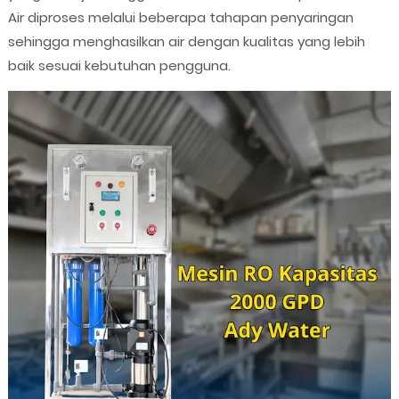
Air diproses melalui beberapa tahapan penyaringan
sehingga menghasilkan air dengan kualitas yang lebih
baik sesuai kebutuhan pengguna.