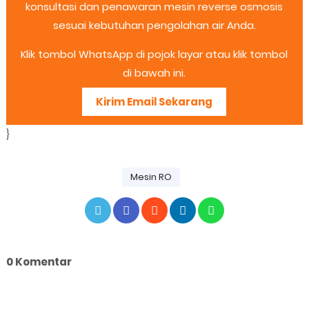
konsultasi dan penawaran mesin reverse osmosis
sesuai kebutuhan pengolahan air Anda.
Klik tombol WhatsApp di pojok layar atau klik tombol
di bawah ini.
Kirim Email Sekarang
}
Mesin RO
0 Komentar