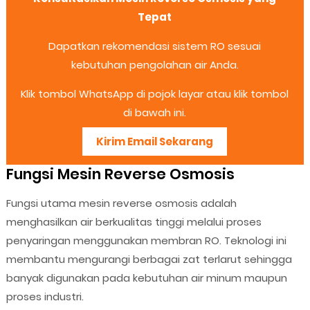
Tepat
Dapatkan rekomendasi sistem RO sesuai
kebutuhan pengolahan air Anda.
Klik tombol WhatsApp di pojok layar atau klik tombol
di bawah ini.
Kirim Email Sekarang
Fungsi Mesin Reverse Osmosis
Fungsi utama mesin reverse osmosis adalah
menghasilkan air berkualitas tinggi melalui proses
penyaringan menggunakan membran RO. Teknologi ini
membantu mengurangi berbagai zat terlarut sehingga
banyak digunakan pada kebutuhan air minum maupun
proses industri.