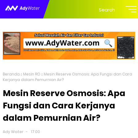
Search
Beranda
Mesin RO
Mesin Reserve Osmosis: Apa Fungsi dan Cara
Kerjanya dalam Pemurnian Air?
Mesin Reserve Osmosis: Apa
Fungsi dan Cara Kerjanya
dalam Pemurnian Air?
Ady Water
17.00