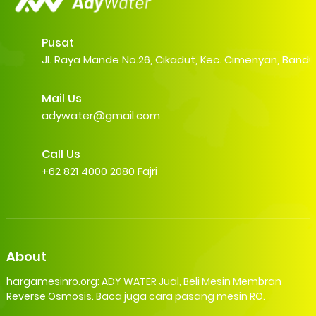
Pusat
Jl. Raya Mande No.26, Cikadut, Kec. Cimenyan, Band
Mail Us
adywater@gmail.com
Call Us
+62 821 4000 2080 Fajri
About
hargamesinro.org: ADY WATER Jual, Beli Mesin Membran
Reverse Osmosis. Baca juga cara pasang mesin RO.