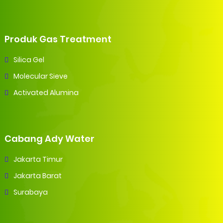
Produk Gas Treatment
Silica Gel
Molecular Sieve
Activated Alumina
Cabang Ady Water
Jakarta Timur
Jakarta Barat
Surabaya