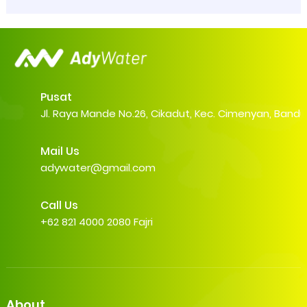
Pusat
Jl. Raya Mande No.26, Cikadut, Kec. Cimenyan, Band
Mail Us
adywater@gmail.com
Call Us
+62 821 4000 2080 Fajri
About