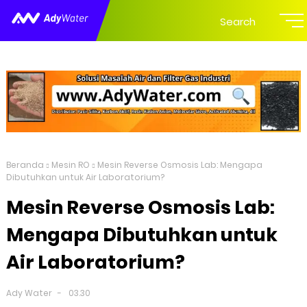
Search
Beranda
Mesin RO
Mesin Reverse Osmosis Lab: Mengapa
Dibutuhkan untuk Air Laboratorium?
Mesin Reverse Osmosis Lab:
Mengapa Dibutuhkan untuk
Air Laboratorium?
Ady Water
03.30