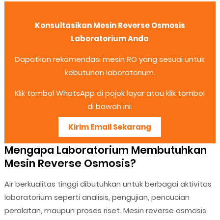
Konsultasikan Mesin Reverse Osmosis
Laboratorium Anda
Dapatkan rekomendasi mesin RO yang sesuai untuk
kebutuhan laboratorium.
Klik tombol WhatsApp di pojok layar atau klik tombol
di bawah ini.
Kirim Email Sekarang
Mengapa Laboratorium Membutuhkan
Mesin Reverse Osmosis?
Air berkualitas tinggi dibutuhkan untuk berbagai aktivitas
laboratorium seperti analisis, pengujian, pencucian
peralatan, maupun proses riset. Mesin reverse osmosis