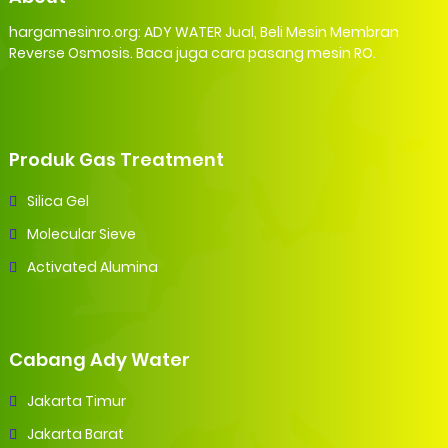
hargamesinro.org: ADY WATER Jual, Beli Mesin Membran
Reverse Osmosis. Baca juga cara pasang mesin RO.
Produk Gas Treatment
Silica Gel
Molecular Sieve
Activated Alumina
Cabang Ady Water
Jakarta Timur
Jakarta Barat