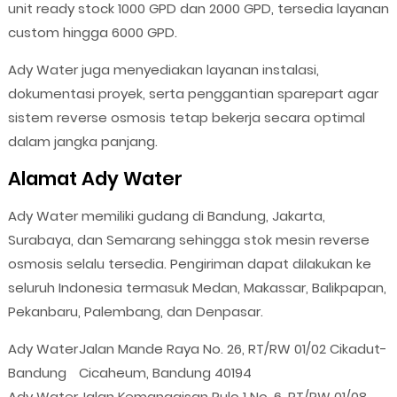
unit ready stock 1000 GPD dan 2000 GPD, tersedia layanan
custom hingga 6000 GPD.
Ady Water juga menyediakan layanan instalasi,
dokumentasi proyek, serta penggantian sparepart agar
sistem reverse osmosis tetap bekerja secara optimal
dalam jangka panjang.
Alamat Ady Water
Ady Water memiliki gudang di Bandung, Jakarta,
Surabaya, dan Semarang sehingga stok mesin reverse
osmosis selalu tersedia. Pengiriman dapat dilakukan ke
seluruh Indonesia termasuk Medan, Makassar, Balikpapan,
Pekanbaru, Palembang, dan Denpasar.
Ady Water
Jalan Mande Raya No. 26, RT/RW 01/02 Cikadut-
Bandung
Cicaheum, Bandung 40194
Ady Water
Jalan Kemanggisan Pulo 1 No. 6, RT/RW 01/08,