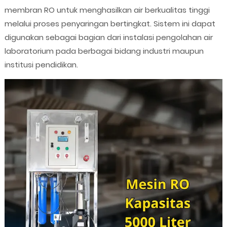
membran RO untuk menghasilkan air berkualitas tinggi
melalui proses penyaringan bertingkat. Sistem ini dapat
digunakan sebagai bagian dari instalasi pengolahan air
laboratorium pada berbagai bidang industri maupun
institusi pendidikan.