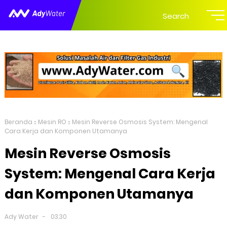
Search
Beranda
Mesin RO
Mesin Reverse Osmosis System: Mengenal
Cara Kerja dan Komponen Utamanya
Mesin Reverse Osmosis
System: Mengenal Cara Kerja
dan Komponen Utamanya
Ady Water
03.30