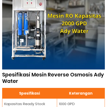
Spesifikasi Mesin Reverse Osmosis Ady
Water
Spesifikasi
Keterangan
Kapasitas Ready Stock
1000 GPD