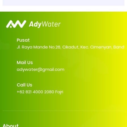
Pusat
Jl. Raya Mande No.26, Cikadut, Kec. Cimenyan, Band
Mail Us
adywater@gmail.com
Call Us
+62 821 4000 2080 Fajri
About