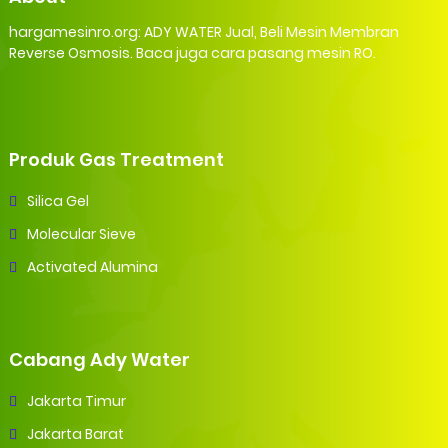
hargamesinro.org: ADY WATER Jual, Beli Mesin Membran
Reverse Osmosis. Baca juga cara pasang mesin RO.
Produk Gas Treatment
Silica Gel
Molecular Sieve
Activated Alumina
Cabang Ady Water
Jakarta Timur
Jakarta Barat